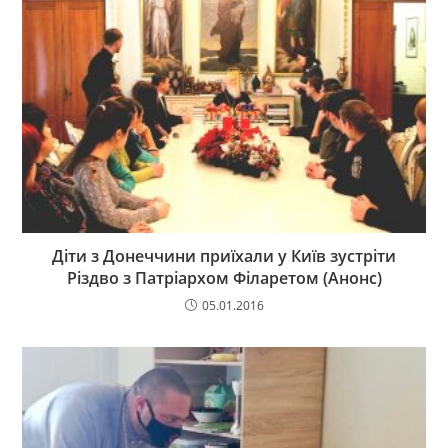
Діти з Донеччини приїхали у Київ зустріти
Різдво з Патріархом Філаретом (Анонс)
05.01.2016