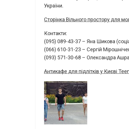
України.
Сторінка Вільного простору для мо
Контакти:
(095) 089-43-37 – Яна Шикова (соці
(066) 610-31-23 – Сергій Мірошніче
(093) 571-30-68 – Олександра Ашра
Антикафе для підлітків у Києві Tee