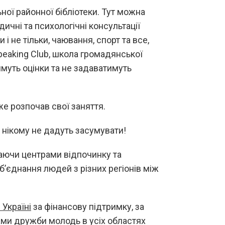
ої районної бібліотеки. Тут можна
дичні та психологічні консультації
і не тільки, чаювання, спорт та все,
peaking Club, школа громадянської
имуть оцінки та не задаватимуть
же розпочав свої заняття.
і нікому не дадуть засумувати!
таючи центрами відпочинку та
об’єднання людей з різних регіонів між
Україні
за фінансову підтримку, за
ами дружби молодь в усіх областях