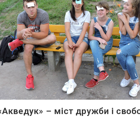
«Акведук» – міст дружби і своб