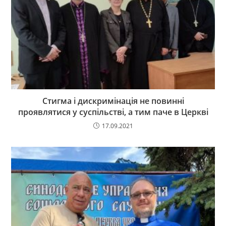
Стигма і дискримінація не повинні
проявлятися у суспільстві, а тим паче в Церкві
17.09.2021