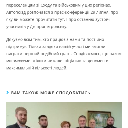
переселенцям зі Сходу та військовим у цих регіонах.
Автопоїзд розпочався з прес-конференції 29 липня, про
яку ви можете прочитати тут. І про останню зустріч
учасників у Дніпропетровську.
Дякуємо всім тим, хто працює з нами та постійно
підтримує. Тільки завдяки вашій участі ми змогли
виграти перший подібний грант. Сподіваємось, що разом
ми зможемо втілити чимало ініціатив та допомогти
максимальній кількості людей.
ВАМ ТАКОЖ МОЖЕ СПОДОБАТИСЬ