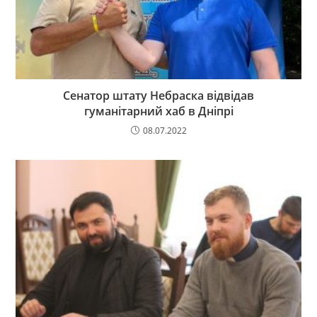
Сенатор штату Небраска відвідав
гуманітарний хаб в Дніпрі
08.07.2022